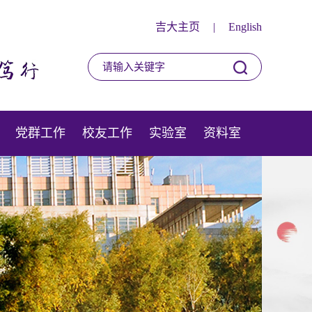
吉大主页
|
English
党群工作
校友工作
实验室
资料室