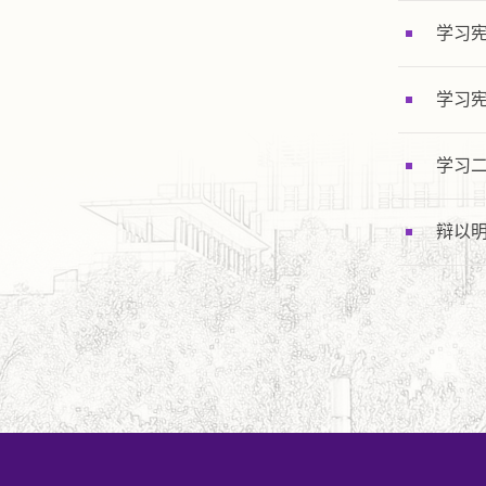
学习
学习
学习二
辩以