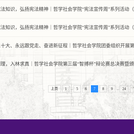
宪法知识，弘扬宪法精神｜哲学社会学院“宪法宣传周”系列活动
宪法知识，弘扬宪法精神｜哲学社会学院“宪法宣传周”系列活动
十大、永远跟党走、奋进新征程｜哲学社会学院团委组织开展第十
明理，入林求真｜哲学社会学院第三届“智搏杯”辩论赛总决赛暨
...
...
上页
1
5
6
7
8
9
24