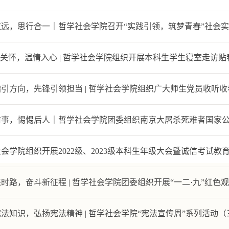
远，思行合一｜哲学社会学院召开“实践引领，筑梦青春”社会实践
见关怀，温情入心 | 哲学社会学院组织开展本科生学生寝室走访贴春
引方向，先锋引领担当 | 哲学社会学院组织广大师生党员收听收
前事，惕惕后人｜哲学社会学院团委组织南京大屠杀死难者国家
会学院组织开展2022级、2023级本科生年级大会暨诚信考试教
时路，奋斗新征程 | 哲学社会学院团委组织开展“一二·九”红色
法知识，弘扬宪法精神 | 哲学社会学院“宪法宣传周”系列活动（