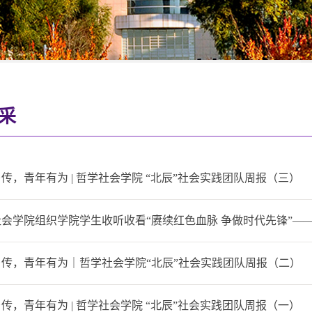
采
传，青年有为 | 哲学社会学院 “北辰”社会实践团队周报（三）
会学院组织学院学生收听收看“赓续红色血脉 争做时代先锋”——
乡传，青年有为｜哲学社会学院“北辰”社会实践团队周报（二）
传，青年有为 | 哲学社会学院 “北辰”社会实践团队周报（一）