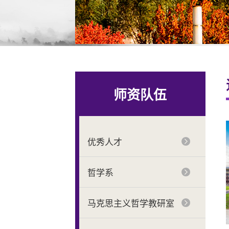
师资队伍
优秀人才
哲学系
马克思主义哲学教研室