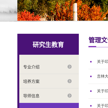
管理文
研究生教育
关于
专业介绍
吉林
培养方案
关于
导师信息
关于