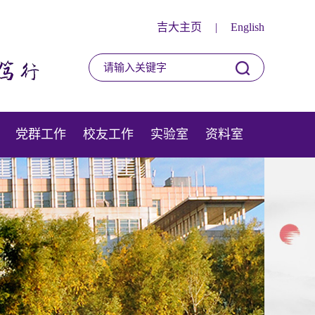
吉大主页
|
English
党群工作
校友工作
实验室
资料室