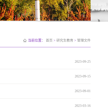
当前位置：
首页
>
研究生教育
>
管理文件
2023-09-25
2023-09-15
2023-09-01
2023-03-16