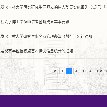
印发《吉林大学落实研究生导师立德树人职责实施细则（试行）
与社会学博士学位申请者创新成果基本要求
印发《吉林大学研究生业务费管理办法（暂行）》的通知
开展现有学位授权点基本情况信息统计的通知
上页
1
2
3
4
5
下页