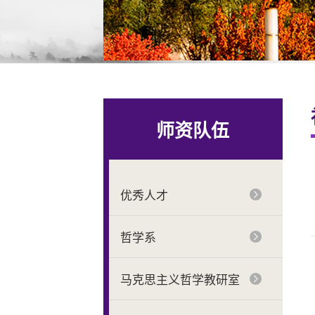
师资队伍
优秀人才
哲学系
马克思主义哲学教研室