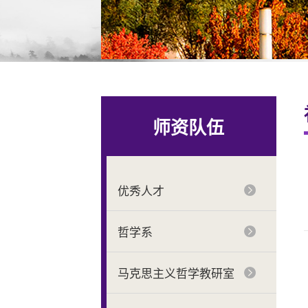
师资队伍
优秀人才
哲学系
马克思主义哲学教研室