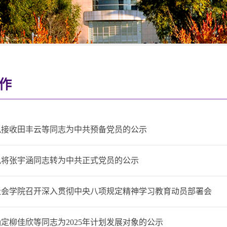
作
拟接收田丰云等同志为中共预备党员的公示
拟将张宇涵同志转为中共正式党员的公示
社会学院召开深入贯彻中央八项规定精神学习教育动员部署会
定柳佳欣等同志为2025年计划发展对象的公示