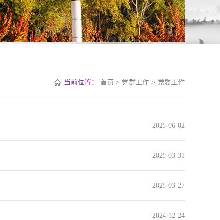
当前位置：
首页
>
党群工作
>
党委工作
2025-06-02
2025-03-31
2025-03-27
2024-12-24