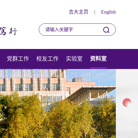
吉大主页
|
English
党群工作
校友工作
实验室
资料室