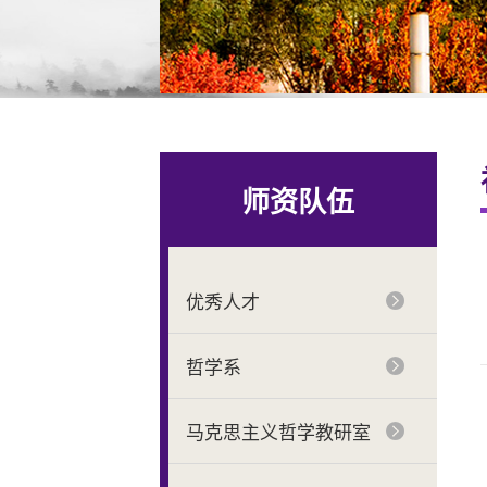
师资队伍
优秀人才
哲学系
马克思主义哲学教研室