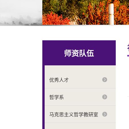
师资队伍
优秀人才
哲学系
马克思主义哲学教研室