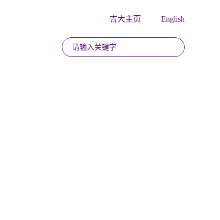
吉大主页
|
English