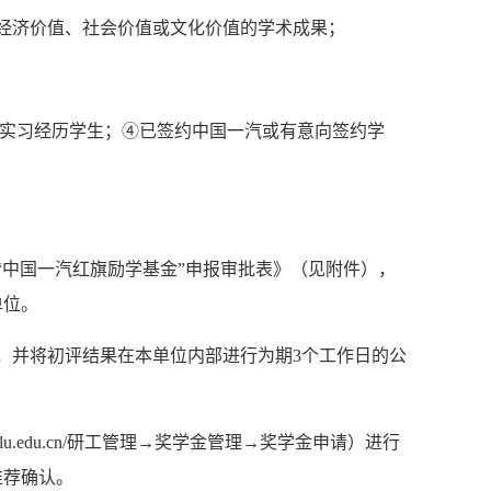
、经济价值、社会价值或文化价值的学术成果；
实习经历学生；④已签约中国一汽或有意向签约学
“中国一汽红旗励学基金”申报审批表》（见附件），
单位。
，并将初评结果在本单位内部进行为期3个工作日的公
jlu.edu.cn/研工管理→奖学金管理→奖学金申请）进行
推荐确认。