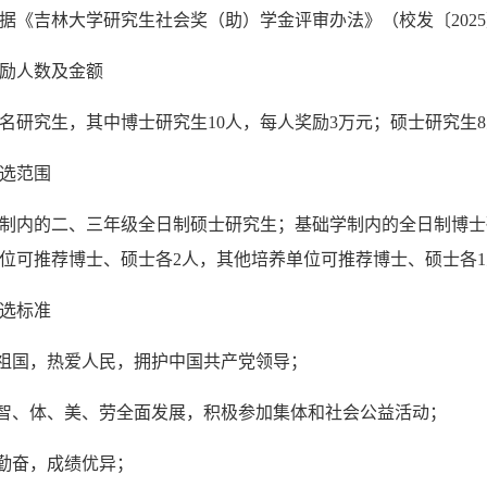
据《吉林大学研究生社会奖（助）学金评审办法》（校发〔2025
奖励人数及金额
8名研究生，其中博士研究生10人，每人奖励3万元；硕士研究生
选范围
制内的二、三年级全日制硕士研究生；基础学制内的全日制博士
位可推荐博士、硕士各2人，其他培养单位可推荐博士、硕士各
选标准
爱祖国，热爱人民，拥护中国共产党领导；
、智、体、美、劳全面发展，积极参加集体和社会公益活动；
习勤奋，成绩优异；