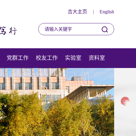
吉大主页
|
English
党群工作
校友工作
实验室
资料室