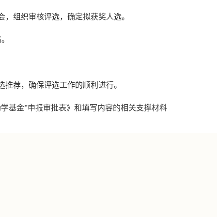
员会，组织审核评选，确定拟获奖人选。
格。
评选推荐，确保评选工作的顺利进行。
励学基金”申报审批表》和填写内容的相关支撑材料