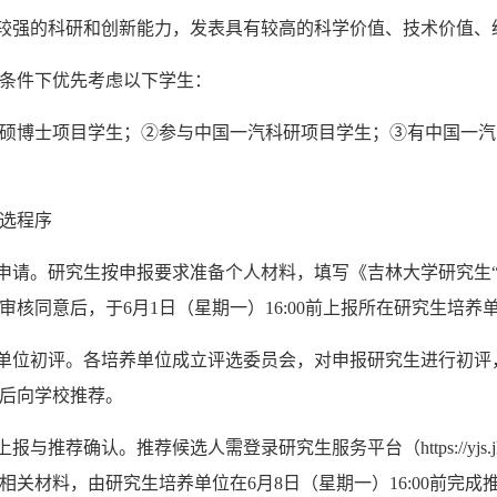
有较强的科研和创新能力，发表具有较高的科学价值、技术价值
同等条件下优先考虑以下学生：
硕博士项目学生；②参与中国一汽科研项目学生；③有中国一汽
选程序
人申请。研究生按申报要求准备个人材料，填写《吉林大学研究生
审核同意后，于6月1日（星期一）16:00前上报所在研究生培养
养单位初评。各培养单位成立评选委员会，对申报研究生进行初评
后向学校推荐。
息上报与推荐确认。推荐候选人需登录研究生服务平台（https://yjs.
相关材料，由研究生培养单位在6月8日（星期一）16:00前完成