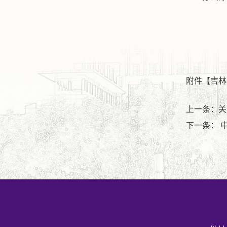
附件【
吉林
上一条：关
下一条： 