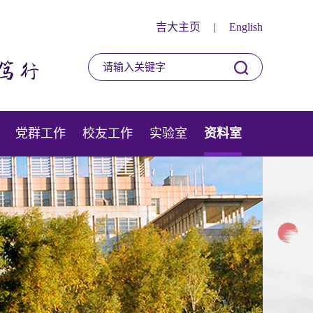
吉大主页
|
English
党群工作
校友工作
实验室
资料室