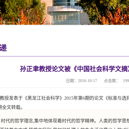
递
孙正聿教授论文被《中国社会科学文摘》
日期：2016-10-17
点击数：
199
教授发表于《黑龙江社会科学》
2015
年第
6
期的论文《标准与选
期全文转载。
：时代的哲学理念
,
集中地体现着时代的哲学精神。人类的哲学思