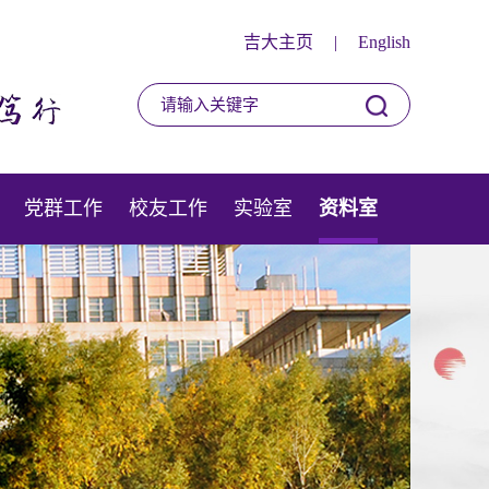
吉大主页
|
English
党群工作
校友工作
实验室
资料室