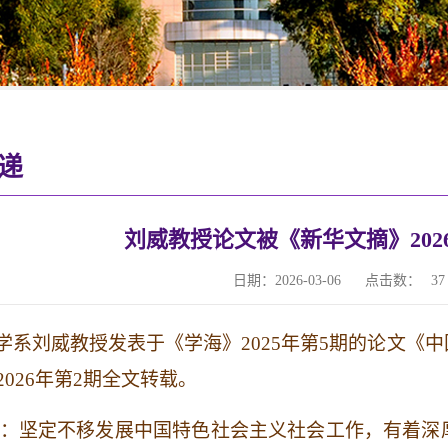
递
刘威教授论文被《新华文摘》202
日期：2026-03-06
点击数：
37
学系刘威教授发表于《学海》
2025
年第
5
期的论文《中
2026
年第
2
期全文转载。
：坚定不移发展中国特色社会主义社会工作，有着深