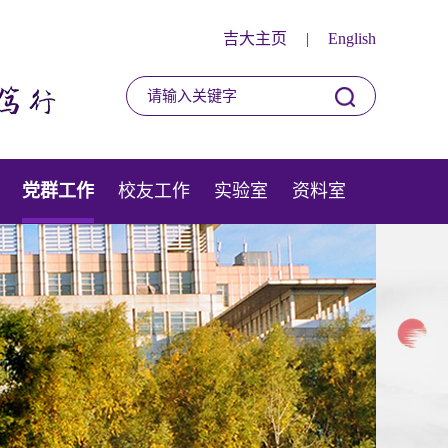
吉大主页
|
English
党群工作
校友工作
实验室
资料室