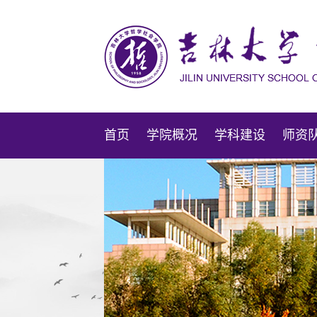
首页
学院概况
学科建设
师资