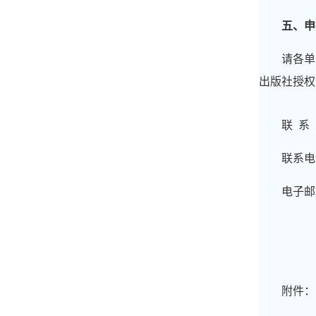
五、申
请各单
出版社授权
联
系
联系电
电子邮
附件：