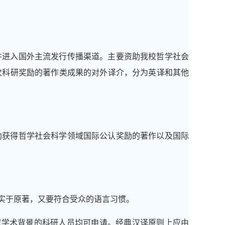
并进入国外主流发行传播渠道。主要资助我校哲学社会
次科研奖励的著作类成果的对外译介，分为英译和其他
助获得哲学社会科学领域国际公认奖励的著作以及国际
实于原著，又要符合受众的语言习惯。
域学术背景的科研人员均可申请。经典汉译原则上应由