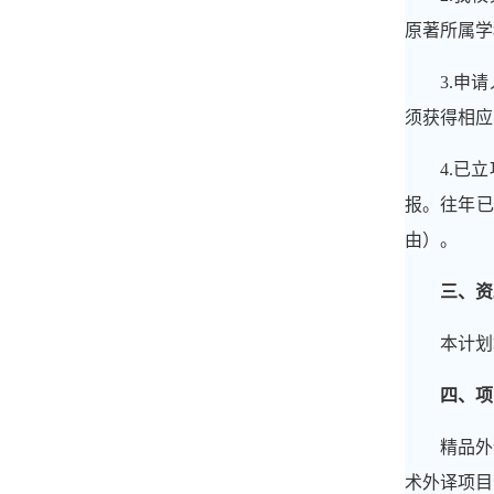
原著所属学
3.
申请
须获得相应
4.
已立
报
。往年已
由）。
三、资
本计划
四、项
精品外
术外译项目