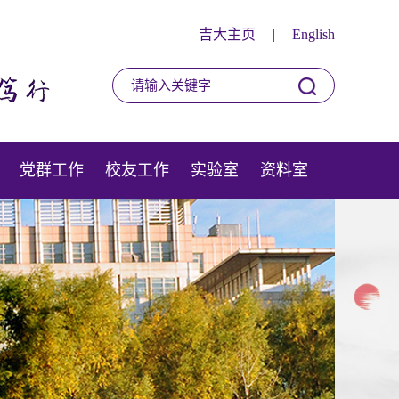
吉大主页
|
English
党群工作
校友工作
实验室
资料室