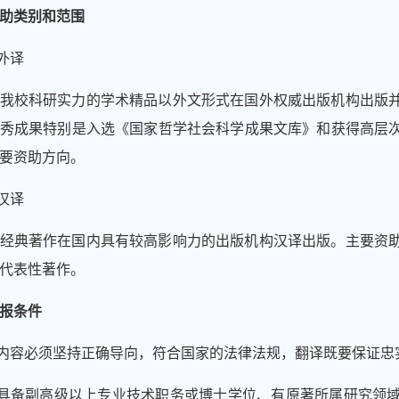
助类别和范围
外译
我校科研实力的学术精品以外文形式在国外权威出版机构出版
秀成果特别是入选《国家哲学社会科学成果文库》和获得高层
要资助方向。
汉译
经典著作在国内具有较高影响力的出版机构汉译出版。主要资
代表性著作。
报条件
内容必须坚持正确导向，符合国家的法律法规，翻译既要保证忠
具备副高级以上专业技术职务或博士学位、有原著所属研究领