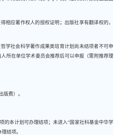
获得相应著作权人的授权证明；出版社享有翻译权的，
校哲学社会科学著作成果类培育计划尚未结项者不可申
请人所在单位学术委员会推荐后可以申报（需附推荐理
出版费）。
立项的本计划可办理结项；未进入“国家社科基金中华学
办理结项。