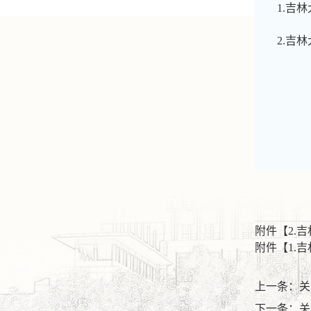
1.吉
2.吉
附件【
2.
附件【
1.
上一条：关
下一条：关