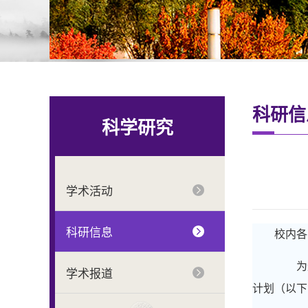
科研信
科学研究
学术活动
科研信息
校内各
为进
学术报道
计划（以下