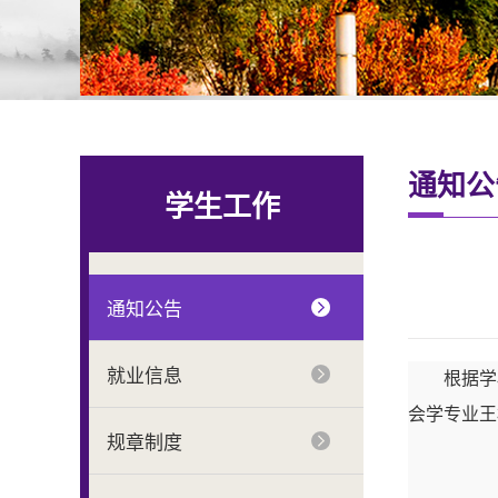
通知公
学生工作
通知公告
就业信息
根据学
会学专业王
规章制度