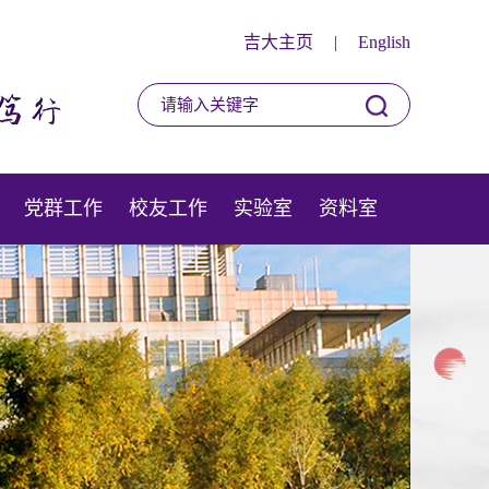
吉大主页
|
English
党群工作
校友工作
实验室
资料室