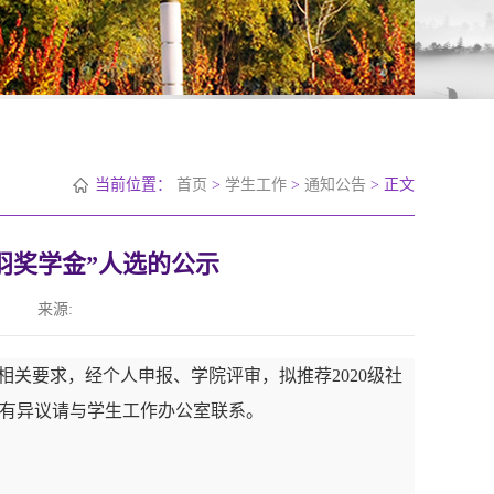
当前位置：
首页
>
学生工作
>
通知公告
> 正文
振羽奖学金”人选的公示
来源:
》的相关要求，经个人申报、学院评审，拟推荐
2020级社
有异议请与学生工作办公室联系。