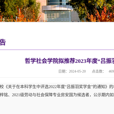
告
哲学社会学院拟推荐2023年度“吕
日期：2024-05-20
点击数：
469
校《关于在本科学生中评选
2022年度“吕振羽奖学金”的通知
梓铭、2021级劳动与社会保障专业房安国
为候选者，公示期内如