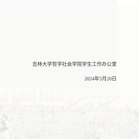
吉林大学哲学社会学院学生工作办公室
202
4
年
5
月
20
日