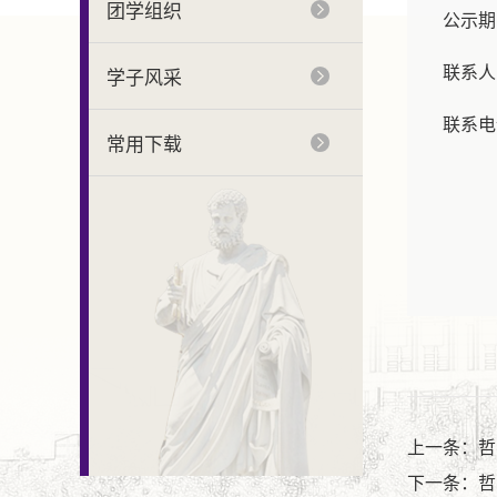
团学组织
公示期
联系人
学子风采
联系电
常用下载
上一条：哲
下一条：哲