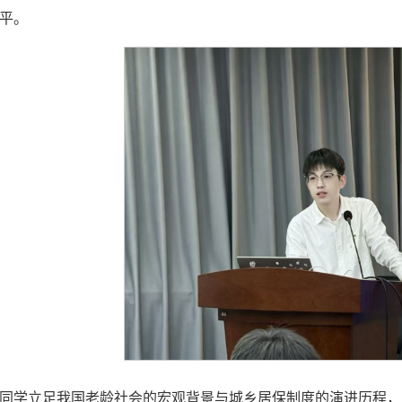
平。
同学立足我国老龄社会的宏观背景与城乡居保制度的演进历程，