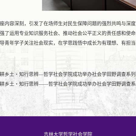
座内容深刻，引发了在场师生对民生保障问题的强烈共鸣与深度
强了运用专业知识服务社会、推动社会公平正义的责任感和使命
导青年学子关注社会现实，在学思践悟中成长为有理想、有担当
耕乡土・知行思辨—哲学社会学院成功举办社会学田野调查系列
耕乡土・知行思辨——哲学社会学院成功举办社会学田野调查系
吉林大学哲学社会学院