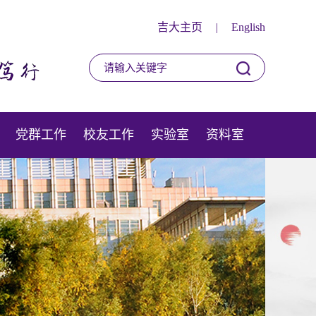
吉大主页
|
English
党群工作
校友工作
实验室
资料室