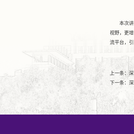
本次讲
视野，更增
流平台，引
上一条：深
下一条：深