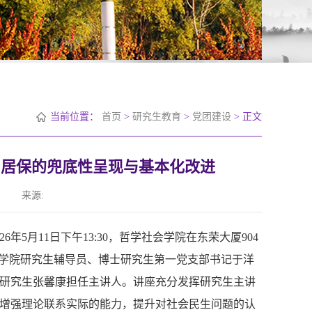
当前位置：
首页
>
研究生教育
>
党团建设
> 正文
乡居保的兜底性呈现与基本化改进
来源:
5月11日下午13:30，哲学社会学院在东荣大厦904
由学院研究生辅导员、博士研究生第一党支部书记于洋
士研究生张馨康担任主讲人。讲座充分发挥研究生主讲
增强理论联系实际的能力，提升对社会民生问题的认