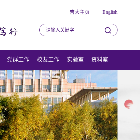
吉大主页
|
English
党群工作
校友工作
实验室
资料室