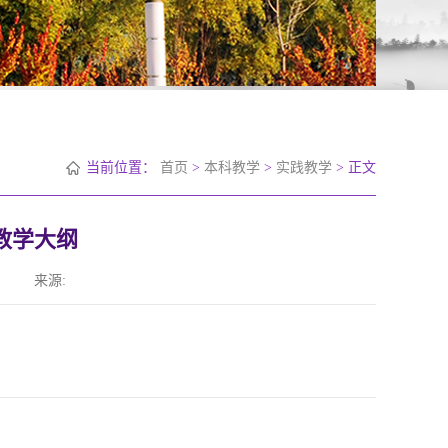
当前位置：
首页
>
本科教学
>
实践教学
> 正文
教学大纲
来源: