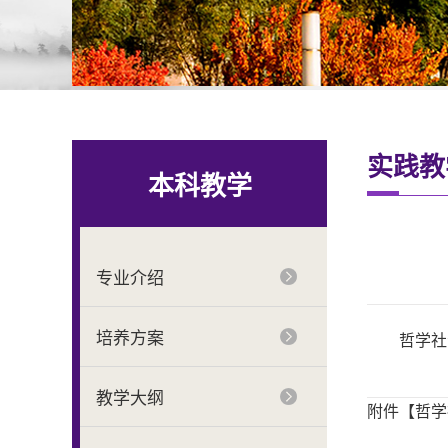
实践教
本科教学
专业介绍
培养方案
哲学社
教学大纲
附件【
哲学