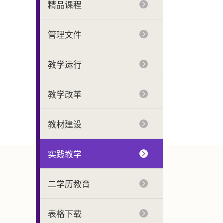
精品课程
管理文件
教学运行
教学改革
教材建设
实践教学
二学历教育
表格下载