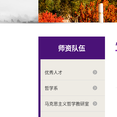
师资队伍
优秀人才
哲学系
马克思主义哲学教研室