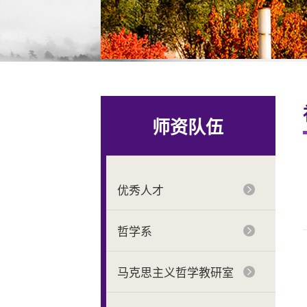
师资队伍
优秀人才
哲学系
马克思主义哲学教研室