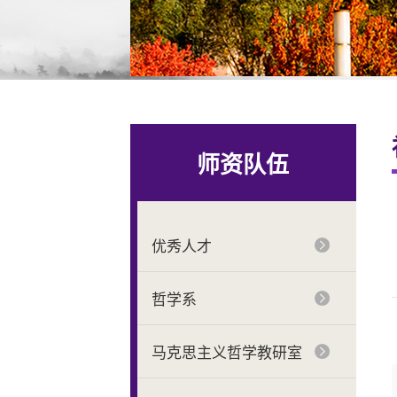
师资队伍
优秀人才
哲学系
马克思主义哲学教研室