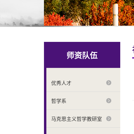
师资队伍
优秀人才
哲学系
马克思主义哲学教研室