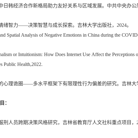
中日韩经济合作新格局助力友好关系与区域发展。中共中央办公
情绪智力
——决策智慧与成长探索。吉林大学出版社，2024。
nd Spatial Analysis of Negative Emotions in China during the COVID
nalism or Intuitionism: How Does Internet Use Affect the Perceptions
s Public Health,2022.
的心理诡圈
——多水平框架下有限理性行为偏差的研究。吉林大学
目：
狱服刑人员跨期决策风格研究，吉林省教育厅人文社科重点项目，20