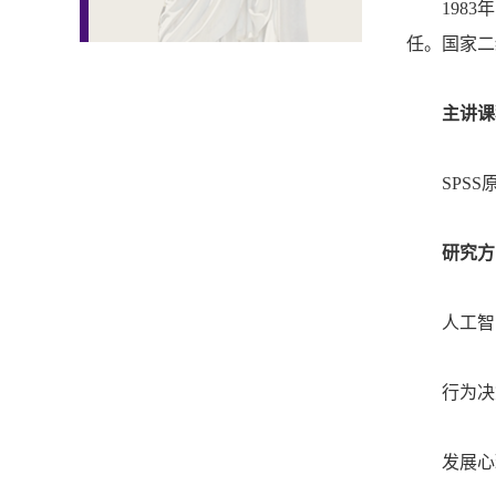
198
任。国家二
主讲课
SPS
研究方
人工智
行为决
发展心