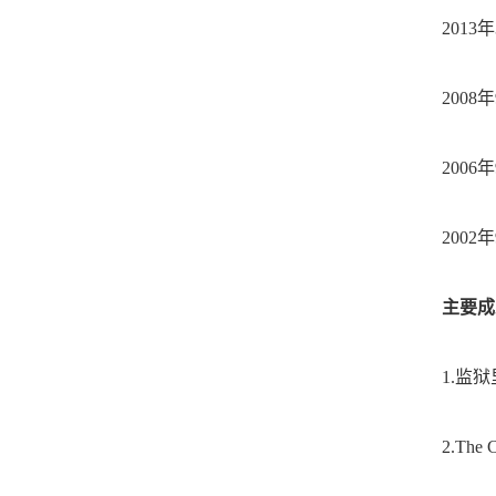
2013
2008
2006
2002
主要成
1.监
2.The 