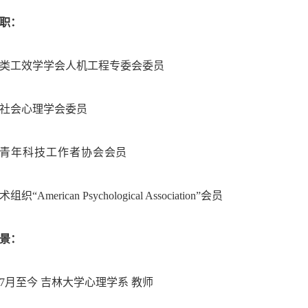
职：
类工效学学会人机工程专委会委员
社会心理学会委员
青年科技工作者协会
会员
术组织
“American Psychological Association”会员
景：
年7月至今
吉林大学心理学系
教师