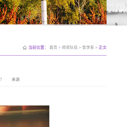
当前位置：
首页
>
师资队伍
>
哲学系
> 正文
7
来源: