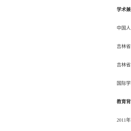
学术兼
中国人
吉林省
吉林省
国际学
教育背
2011