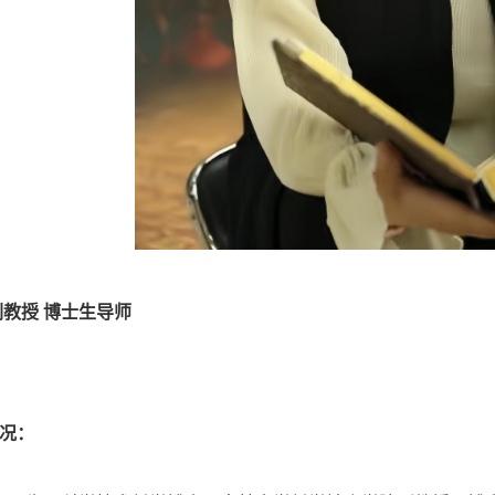
教授 博士生导师
况：