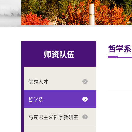
哲学系
师资队伍
优秀人才
哲学系
马克思主义哲学教研室