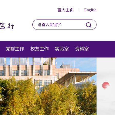
吉大主页
|
English
党群工作
校友工作
实验室
资料室