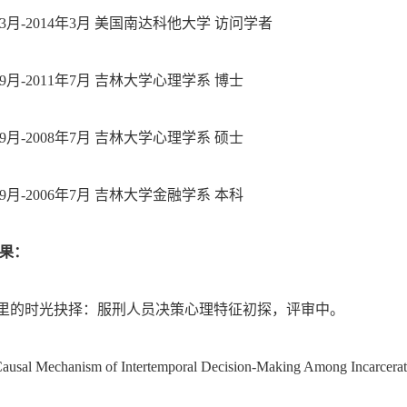
年3月-2014年3月
美国南达科他大学
访问学者
年9月-2011年7月
吉林大学心理学系
博士
年9月-2008年7月
吉林大学心理学系
硕士
年9月-2006年7月
吉林大学金融学系
本科
果：
狱里的时光抉择
：服刑人员
决策心理特征初探，评审中。
Causal Mechanism of Intertemporal Decision-Making Among Incarcer