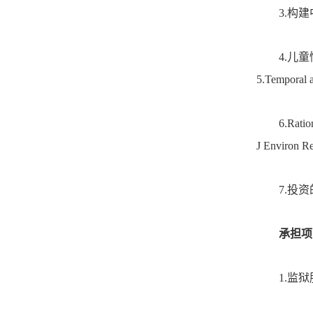
3.
构建
4.
儿童
5.
Temporal a
6.
Ratio
J Environ Re
7.
投资
承担项
1.监