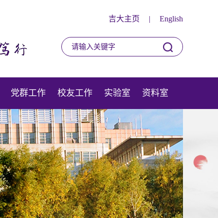
吉大主页
|
English
党群工作
校友工作
实验室
资料室