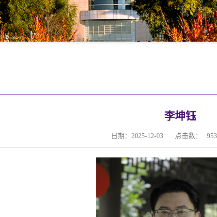
李坤钰
日期：2025-12-03
点击数：
953