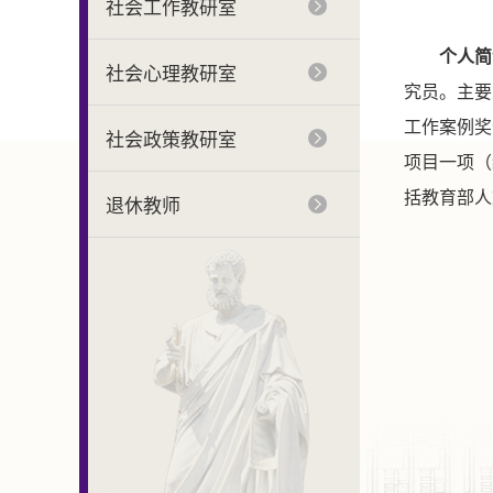
社会工作教研室
个人
简
社会心理教研室
究员。
主要
工作案例奖
社会政策教研室
项目一项（
括
教育部人
退休教师