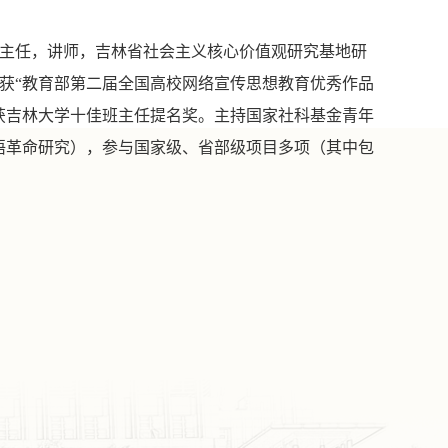
主任，
讲师，吉林省社会主义核心价值观研究基地
研
获
“教育部第二届全国高校网络宣传思想教育优秀作品
年荣获吉林大学十佳班主任提名奖。主持国家社科基金青年
语革命研究），参与国家级
、省部级
项目多项（
其中
包