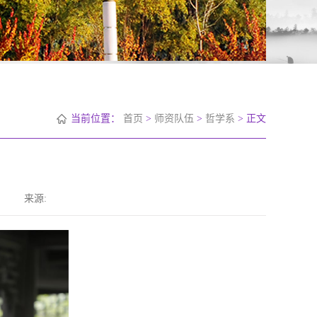
当前位置：
首页
>
师资队伍
>
哲学系
> 正文
来源: