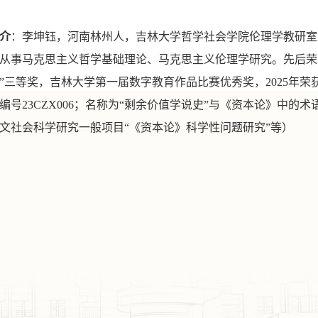
介
：李坤钰，河南林州人，吉林大学哲学社会学院
伦理学教研室
从事马克思主义哲学基础理论
、马克思主义伦理学
研究。先后荣
”三等奖，吉林大学第一届数字教育作品比赛优秀奖
，
2025
编号
23CZX006；名称为
“剩余价值学说史”与《资本论》中的术
文社会科学研究一般项目
“《资本论》科学性问题研究”
等
）