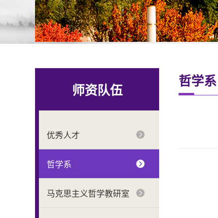
哲学系
师资队伍
优秀人才
哲学系
马克思主义哲学教研室