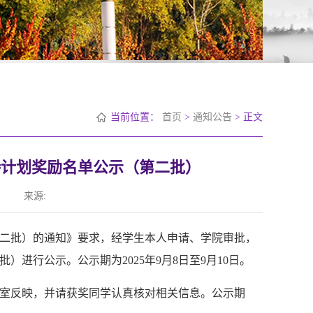
当前位置：
首页
>
通知公告
> 正文
持计划奖励名单公示（第二批）
来源:
二批）的通知》要求，经学生本人申请、学院审批，
批）进行公示。公示期为
2025
年
9
月
8
日至
9
月
10
日。
室反映，并请获奖同学认真核对相关信息。公示期