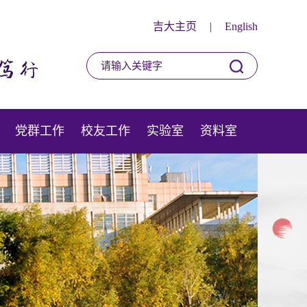
吉大主页
|
English
党群工作
校友工作
实验室
资料室